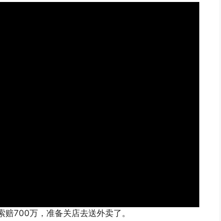
索赔700万，准备关店去送外卖了。