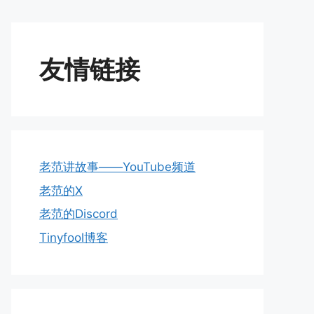
友情链接
老范讲故事——YouTube频道
老范的X
老范的Discord
Tinyfool博客