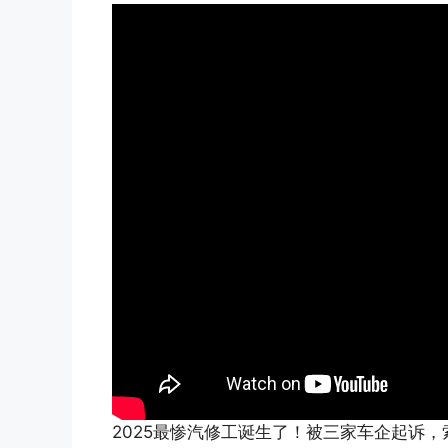
2025最惨汽修工诞生了！被三家车企起诉，