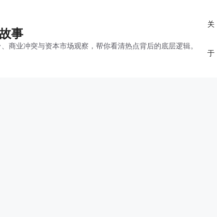
关
的故事
平台、商业冲突与资本市场观察，帮你看清热点背后的底层逻辑。
于