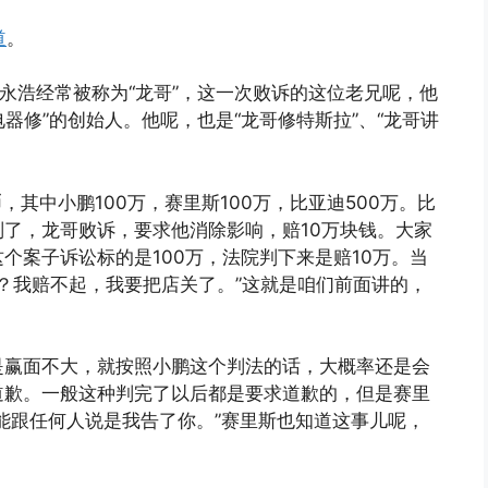
道
。
罗永浩经常被称为“龙哥”，这一次败诉的这位老兄呢，他
电器修”的创始人。他呢，也是“龙哥修特斯拉”、“龙哥讲
，其中小鹏100万，赛里斯100万，比亚迪500万。比
了，龙哥败诉，要求他消除影响，赔10万块钱。大家
个案子诉讼标的是100万，法院判下来是赔10万。当
钱？我赔不起，我要把店关了。”这就是咱们前面讲的，
是赢面不大，就按照小鹏这个判法的话，大概率还是会
道歉。一般这种判完了以后都是要求道歉的，但是赛里
能跟任何人说是我告了你。”赛里斯也知道这事儿呢，