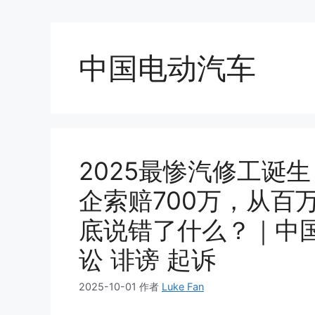
中国电动汽车
2025最惨汽修工诞
企索赔700万，从百
底说错了什么？｜中
讼 诽谤 起诉
2025-10-01
作者
Luke Fan