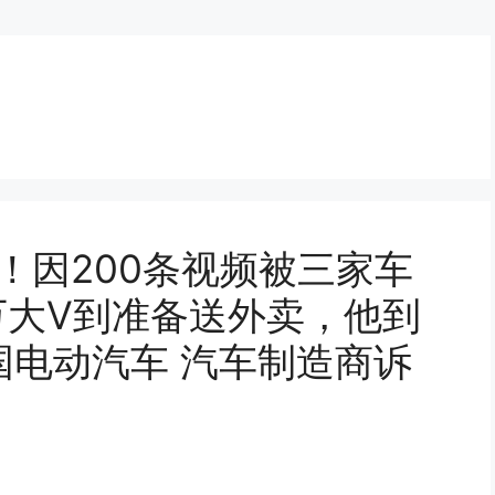
生！因200条视频被三家车
万大V到准备送外卖，他到
国电动汽车 汽车制造商诉