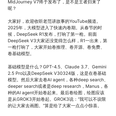
MidJourney V7终于发布了，是不是王者归来了
呢？
大家好，欢迎收听老范讲故事的YouTube频道。
2025年，大模型进入了快速内卷期。从春节的时
候，DeepSeek R1发布，打响了第一枪。前面
DeepSeek V3大家还没觉得怎么样，R1一出来，第
一枪打响了，大家开始卷推理、卷开源、卷免费、
卷基础模型。
基础模型是什么？GPT-4.5、Claude 3.7、Gemini
2.5 Pro以及DeepSeek V30324版，这是在卷基础
模型。然后大家去卷AI agent，各种deep search、
deeper search或者是deep research，Manus，各
种的AI agent开始卷起来。最后卷绘图，绘图应该
是从GROK3开始卷起。GROK3说：“我可以不设限
的让大家去画图。”算是给了大家一点点小惊喜。