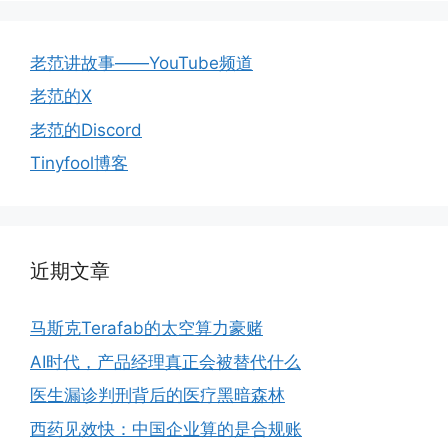
老范讲故事——YouTube频道
老范的X
老范的Discord
Tinyfool博客
近期文章
马斯克Terafab的太空算力豪赌
AI时代，产品经理真正会被替代什么
医生漏诊判刑背后的医疗黑暗森林
西药见效快：中国企业算的是合规账