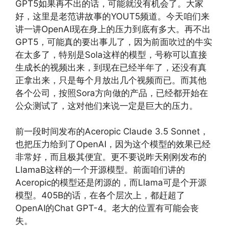
GPT5如果再不出的话，可能就没有机会了。大家
好，这里是老范讲故事的YOUT5频道。今天咱们来
讲一讲OpenAI现在身上的压力到底有多大。再不出
GPT5，可能真的要出事儿了，因为前面吹过的牛实
在太多了，特别是Sola这样的模型，号称可以直接
生成长的视频出来，到现在已经半年了，还没有真
正拿出来，只是每个月放出几个视频而已。而其他
各个公司，按照Sora方向做的产品，已经都开始在
公众测试了，这对他们来说一定是巨大的压力。
前一段时间发布的Aceropic Claude 3.5 Sonnet，
也把压力给到了OpenAI，因为这个模型的效果已经
非常好，而且极其便宜。更不要说昨天刚刚发布的
LlamaB这样的一个开源模型。前面咱们讲的
Aceropic的模型还是闭源的，而Llama可是个开源
模型。405B的话，在各个层次上，都赶超了
OpenAI的Chat GPT-4。老大的位置有可能会丧
失。