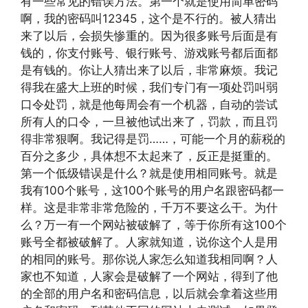
有一些常见的错误方法。第一个就是使用简单密码
啊，我的密码叫12345，这个是不行的。被人猜出
来了以后，会损失惨重的。因为很多账号后面是有
钱的，你支付账号、银行账号、游戏账号都后面都
是有钱的。你让人猜出来了以后，非常麻烦。我记
得我在盛大上班的时候，我们专门有一项处罚叫弱
口令处罚，就是他每周会有一个机器，自动的尝试
所有人的口令，一旦被他试出来了，罚款，而且罚
得非常狠啊。我记得是罚……，可能一个月的薪税的
百分之多少，具体想不太起来了，反正是挺重的。
第一个低级错误是什么？就是使用相同账号。就是
我有100个账号，这100个账号的用户名跟密码都一
样。这是非常非常危险的，千万不要这么干。为什
么？万一有一个网站被破解了，等于你所有这100个
账号全都被破解了。人家就知道，说你这个人是用
的相同的账号。那你说人家怎么知道我相同啊？人
家也不知道，人家会是破解了一个网站，得到了他
的全部的用户名和密码信息，以后就会拿着这些用