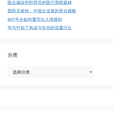
医生漏诊判刑背后的医疗黑暗森林
西药见效快：中国企业算的是合规账
841号令如何重写出入境规则
华为竹知了风波与失控的流量沙丘
分类
分
类