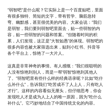
“弱智吧”是什么呢？它实际上是一个百度贴吧，里面
有很多独特、简短的文字，带有哲学、脑筋急转
弯、幽默感，甚至很优美的内容。大家会说：“我们
是弱智，我们要到弱智吧里面去，贴一些弱智的内
容，贴一些弱智的问题和答案。”但随着时间的积
累，人们发现，这正是“大智如愚”的体现。弱智吧的
很多内容也被大家筛选出来，贴到小红书、抖音等
各个平台上，惊艳了一大片人。
这真是非常神奇的事情。有人感慨：“我们很聪明的
人没有惊艳到别人，而是一帮‘弱智’惊艳到其他人
了。”弱智吧里有些什么样的经典语录呢？比如“吃什
么补什么”，告诉我们“吃苦成不了人上人，只有吃人
才行”。这样的内容看似无厘头，但仔细思考，你会
发现吃人才是成为人上人的唯一原因，因为“吃什么
补什么”。它巧妙地结合了中国传统文化的内容。