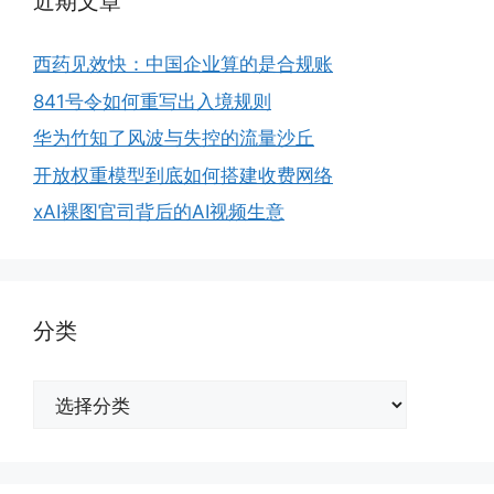
近期文章
西药见效快：中国企业算的是合规账
841号令如何重写出入境规则
华为竹知了风波与失控的流量沙丘
开放权重模型到底如何搭建收费网络
xAI裸图官司背后的AI视频生意
分类
分
类