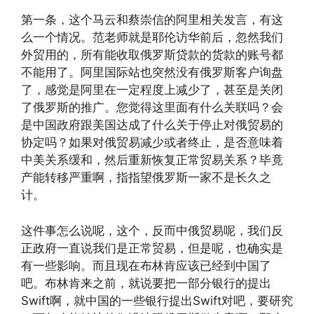
第一条，这个马云和蔡崇信的阿里相关发言，有这
么一个情况。范老师就是耶伦访华前后，忽然我们
外贸用的，所有能收取俄罗斯贷款的货款的账号都
不能用了。阿里国际站也突然没有俄罗斯客户询盘
了，感觉是阿里在一定程度上减少了，甚至是关闭
了俄罗斯的推广。您觉得这里面有什么关联吗？会
是中国政府跟美国达成了什么关于停止对俄贸易的
协定吗？如果对俄贸易减少或者终止，是否意味着
中美关系缓和，然后重新恢复正常贸易关系？毕竟
产能转移严重啊，指指望俄罗斯一家不是长久之
计。
这件事怎么说呢，这个，反而中俄贸易呢，我们反
正政府一直说我们是正常贸易，但是呢，也确实是
有一些影响。而且现在布林肯应该已经到中国了
吧。布林肯来之前，就说要把一部分银行的提出
Swift啊，就中国的一些银行提出Swift对吧，要研究