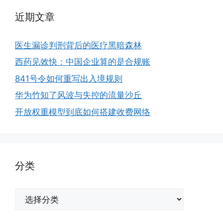
近期文章
医生漏诊判刑背后的医疗黑暗森林
西药见效快：中国企业算的是合规账
841号令如何重写出入境规则
华为竹知了风波与失控的流量沙丘
开放权重模型到底如何搭建收费网络
分类
分
类