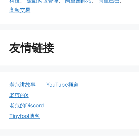
科技
、
金融风险管理
、
阿里国际站
、
阿里巴巴
、
高频交易
友情链接
老范讲故事——YouTube频道
老范的X
老范的Discord
Tinyfool博客