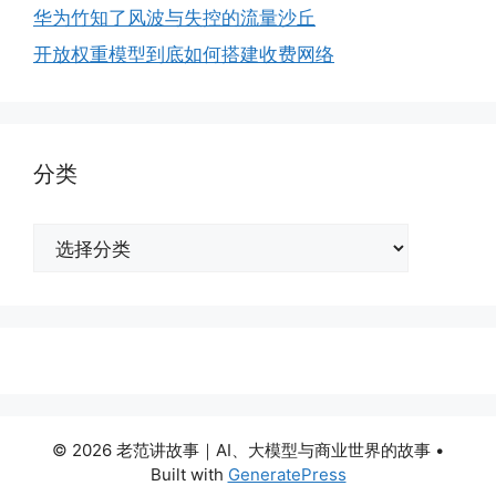
华为竹知了风波与失控的流量沙丘
开放权重模型到底如何搭建收费网络
分类
分
类
© 2026 老范讲故事｜AI、大模型与商业世界的故事
•
Built with
GeneratePress