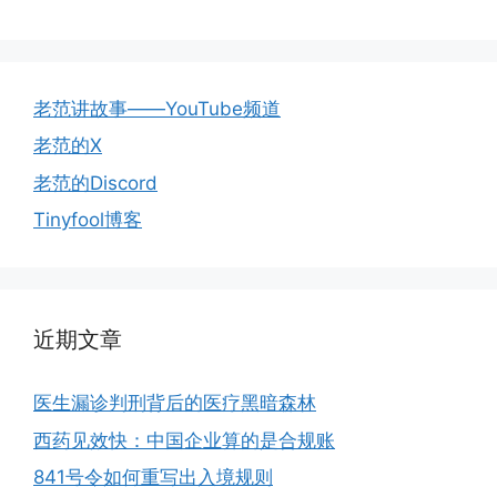
老范讲故事——YouTube频道
老范的X
老范的Discord
Tinyfool博客
近期文章
医生漏诊判刑背后的医疗黑暗森林
西药见效快：中国企业算的是合规账
841号令如何重写出入境规则