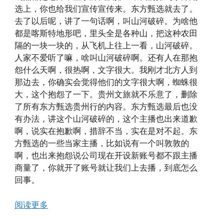
选上，你也给我们宣传宣传来。东方甄选就去了。
去了以后呢，讲了一句话啊，叫山河破碎。为啥他
都是喀斯特地形吧，里头全是各种山，把这种农田
隔的一块一块的，从飞机上往上一看，山河破碎。
人家不爱听了嘛，啥叫山河破碎啊。还有人在那抱
怨什么天啊，很热啊，文字很大。我刚才北方人到
那边去，你确实会觉得他们的文字很大啊，蜘蛛很
大，这个抱怨了一下。贵州文旅就不乐意了，删除
了所有东方甄选贵州行的内容。东方甄选最后也没
有办法，讲这个山河破碎的，这个主播也出来道歉
啊，说实在抱歉啊，措辞不当，实在是对不起。东
方甄选的一些当家主播，比如说有一个叫敦敦的
啊，也出来抱怨说公司现在开设新账号都不跟主播
商量了，你就开了账号就让我们上去播，到底怎么
回事。
阅读更多