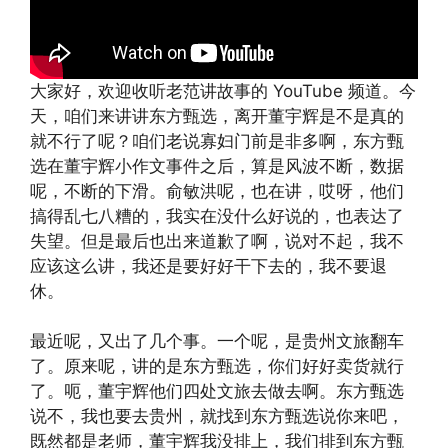
大家好，欢迎收听老范讲故事的 YouTube 频道。今
天，咱们来讲讲东方甄选，离开董宇辉是不是真的
就不行了呢？咱们老说寡妇门前是非多啊，东方甄
选在董宇辉小作文事件之后，算是风波不断，数据
呢，不断的下滑。俞敏洪呢，也在讲，哎呀，他们
搞得乱七八糟的，我实在没什么好说的，也表达了
失望。但是最后也出来道歉了啊，说对不起，我不
应该这么讲，我还是要好好干下去的，我不要退
休。
最近呢，又出了几个事。一个呢，是贵州文旅翻车
了。原来呢，讲的是东方甄选，你们好好卖货就行
了。呃，董宇辉他们四处文旅去做去啊。东方甄选
说不，我也要去贵州，就找到东方甄选说你来吧，
既然都是老师，董宇辉我没排上，我们排到东方甄