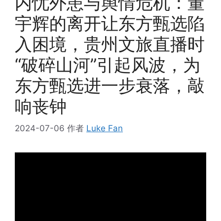
内忧外患与舆情危机：董
宇辉的离开让东方甄选陷
入困境，贵州文旅直播时
“破碎山河”引起风波，为
东方甄选进一步衰落，敲
响丧钟
2024-07-06
作者
Luke Fan