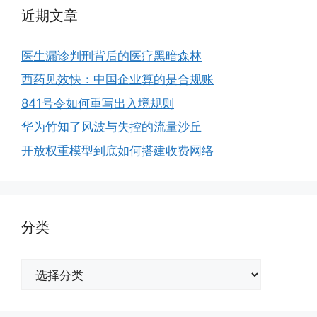
近期文章
医生漏诊判刑背后的医疗黑暗森林
西药见效快：中国企业算的是合规账
841号令如何重写出入境规则
华为竹知了风波与失控的流量沙丘
开放权重模型到底如何搭建收费网络
分类
分
类