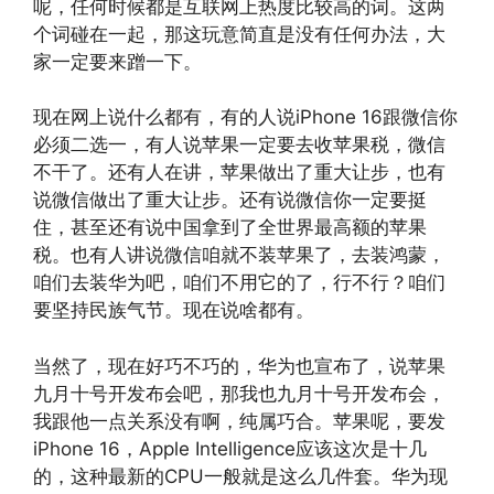
呢，任何时候都是互联网上热度比较高的词。这两
个词碰在一起，那这玩意简直是没有任何办法，大
家一定要来蹭一下。
现在网上说什么都有，有的人说iPhone 16跟微信你
必须二选一，有人说苹果一定要去收苹果税，微信
不干了。还有人在讲，苹果做出了重大让步，也有
说微信做出了重大让步。还有说微信你一定要挺
住，甚至还有说中国拿到了全世界最高额的苹果
税。也有人讲说微信咱就不装苹果了，去装鸿蒙，
咱们去装华为吧，咱们不用它的了，行不行？咱们
要坚持民族气节。现在说啥都有。
当然了，现在好巧不巧的，华为也宣布了，说苹果
九月十号开发布会吧，那我也九月十号开发布会，
我跟他一点关系没有啊，纯属巧合。苹果呢，要发
iPhone 16，Apple Intelligence应该这次是十几
的，这种最新的CPU一般就是这么几件套。华为现