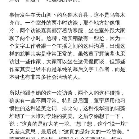
事情发生在天山脚下的乌鲁木齐县，这不是乌鲁木
齐市。一个室外的两小时访谈，那个地方好像很
冷，两个访谈嘉宾都穿着防寒服，坐在室外跟大家
聊了两个小时。尬聊，确实稍微有一些尬，因为一
个文字工作者跟一个主播之间的这种沟通，出现这
样的尬聊其实是非常正常的。虽然董宇辉前辈也采
访过一些作家，大家可以坐在这侃侃而谈，但那些
作家其实已经不再是单纯的幕后文字工作者，而是
本身也有非常多社会活动的人。
所以他跟李娟的这一次访谈，两个人的这种碰撞，
确实有一些不同寻常。特别是后面，董宇辉用他习
惯性的这种溢美之词、排比句，这种很华丽的词藻
堆砌了一大堆对李娟的赞美。之后李娟想了一下，
说：“这真的是好大的一坨。”想了想，这个“说一坨”
又差点意思，最后说：“这真的是好大的一坨赞美。”