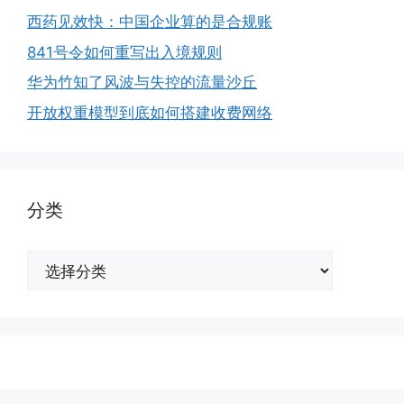
西药见效快：中国企业算的是合规账
841号令如何重写出入境规则
华为竹知了风波与失控的流量沙丘
开放权重模型到底如何搭建收费网络
分类
分
类