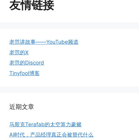
友情链接
老范讲故事——YouTube频道
老范的X
老范的Discord
Tinyfool博客
近期文章
马斯克Terafab的太空算力豪赌
AI时代，产品经理真正会被替代什么