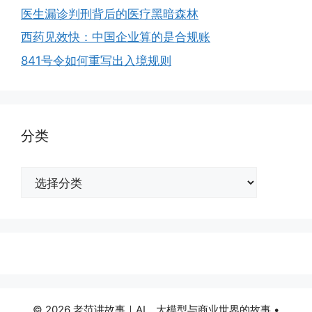
医生漏诊判刑背后的医疗黑暗森林
西药见效快：中国企业算的是合规账
841号令如何重写出入境规则
分类
分
类
© 2026 老范讲故事｜AI、大模型与商业世界的故事
•