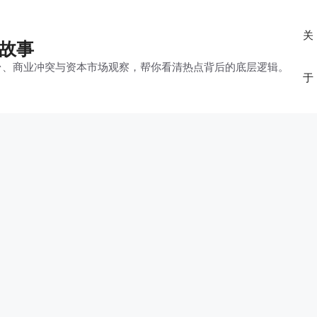
关
的故事
平台、商业冲突与资本市场观察，帮你看清热点背后的底层逻辑。
于