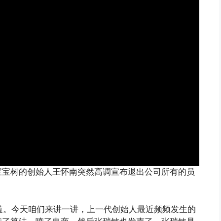
宝宝树的创始人王怀南突然高调宣布退出公司所有的员
频道。今天咱们来讲一讲，上一代创始人最近频频发生的