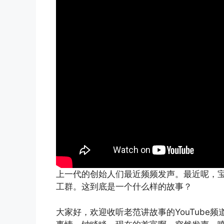
上一代的创始人们最近频频发声。最近呢，
工群。这到底是一个什么样的故事？
大家好，欢迎收听老范讲故事的YouTube