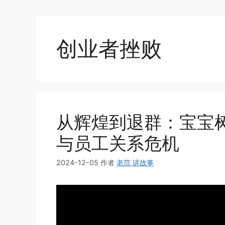
创业者挫败
从辉煌到退群：宝宝
与员工关系危机
2024-12-05
作者
老范 讲故事