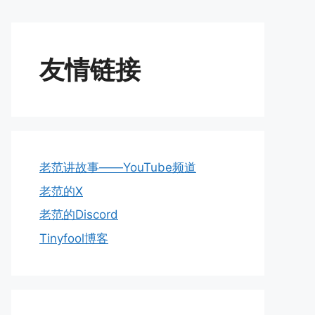
友情链接
老范讲故事——YouTube频道
老范的X
老范的Discord
Tinyfool博客