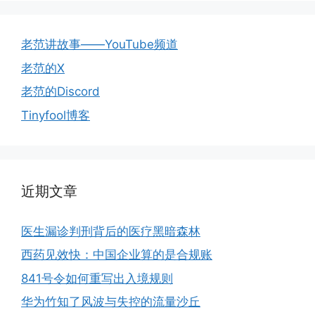
老范讲故事——YouTube频道
老范的X
老范的Discord
Tinyfool博客
近期文章
医生漏诊判刑背后的医疗黑暗森林
西药见效快：中国企业算的是合规账
841号令如何重写出入境规则
华为竹知了风波与失控的流量沙丘