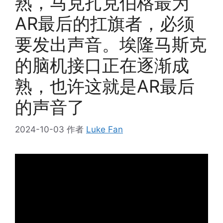
熟，马克扎克伯格最为
AR最后的扛旗者，必须
要发出声音。埃隆马斯克
的脑机接口正在逐渐成
熟，也许这就是AR最后
的声音了
2024-10-03
作者
Luke Fan