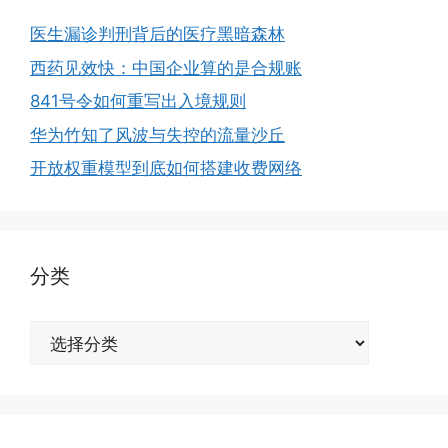
医生漏诊判刑背后的医疗黑暗森林
西药见效快：中国企业算的是合规账
841号令如何重写出入境规则
华为竹知了风波与失控的流量沙丘
开放权重模型到底如何搭建收费网络
分类
分
类