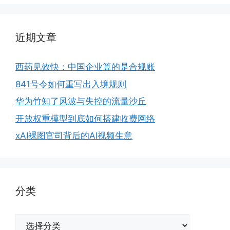
近期文章
西药见效快：中国企业算的是合规账
841号令如何重写出入境规则
华为竹知了风波与失控的流量沙丘
开放权重模型到底如何搭建收费网络
xAI裸图官司背后的AI视频生意
分类
分