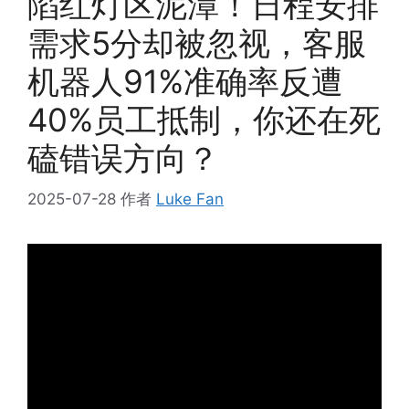
陷红灯区泥潭！日程安排
需求5分却被忽视，客服
机器人91%准确率反遭
40%员工抵制，你还在死
磕错误方向？
2025-07-28
作者
Luke Fan