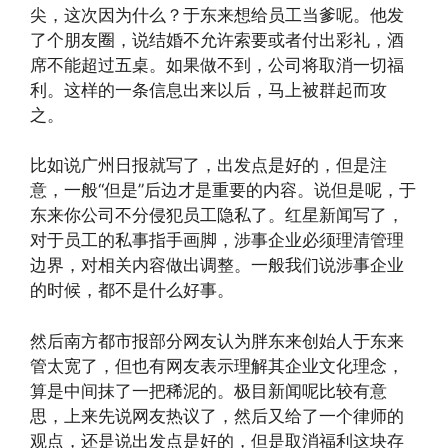
尖，这次因为什么？于东来想给员工当爹呢。他发
了个朋友圈，说结婚不允许索要或者付出彩礼，酒
席不能超过五桌。如果做不到，公司将取消一切福
利。这样的一条信息出来以后，马上被群起而攻
之。
比如说广州日报就写了，出发点是好的，但是注
意，一般“但是”后边才是重要的内容。说但是呢，于
东来你公司不分侵犯员工隐私了。红星新闻写了，
对于员工的私事指手画脚，涉事企业必须理清管理
边界，对相关内容做出调整。一般我们说涉事企业
的时候，都不是什么好事。
然后南方都市报部分网友认为胖东来创始人于东来
管太宽了，但也有网友表示理解其企业文化理念，
算是中间抹了一把稀泥的。极目新闻呢比较有意
思，上来先说网友热议了，然后又给了一个律师的
观点，还是说出发点是好的，但是取消福利这块存