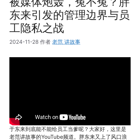
被媒体炮轰，冤不冤？胖
东来引发的管理边界与员
工隐私之战
2024-11-28
作者
老范 讲故事
于东来到底能不能给员工当爹呢？大家好，这里是
老范讲故事的YouTube频道。胖东来又上了风口浪