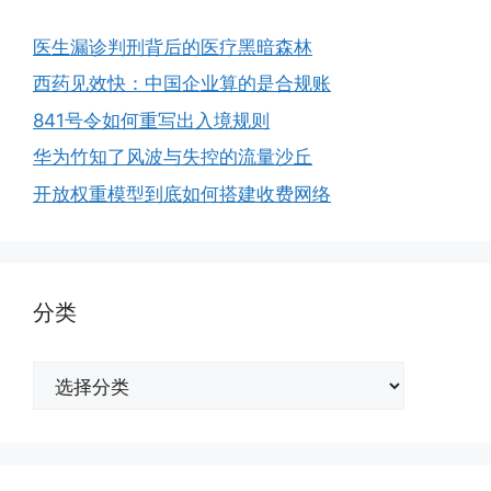
医生漏诊判刑背后的医疗黑暗森林
西药见效快：中国企业算的是合规账
841号令如何重写出入境规则
华为竹知了风波与失控的流量沙丘
开放权重模型到底如何搭建收费网络
分类
分
类