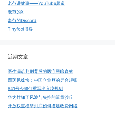
老范讲故事——YouTube频道
老范的X
老范的Discord
Tinyfool博客
近期文章
医生漏诊判刑背后的医疗黑暗森林
西药见效快：中国企业算的是合规账
841号令如何重写出入境规则
华为竹知了风波与失控的流量沙丘
开放权重模型到底如何搭建收费网络