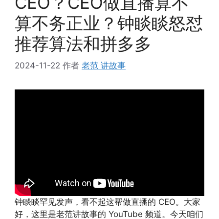
CEO？CEO做直播算不
算不务正业？钟睒睒怒怼
推荐算法和拼多多
2024-11-22
作者
老范 讲故事
钟睒睒罕见发声，看不起这帮做直播的 CEO。大家
好，这里是老范讲故事的 YouTube 频道。今天咱们