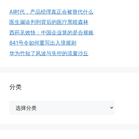
AI时代，产品经理真正会被替代什么
医生漏诊判刑背后的医疗黑暗森林
西药见效快：中国企业算的是合规账
841号令如何重写出入境规则
华为竹知了风波与失控的流量沙丘
分类
分
类