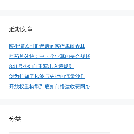
近期文章
医生漏诊判刑背后的医疗黑暗森林
西药见效快：中国企业算的是合规账
841号令如何重写出入境规则
华为竹知了风波与失控的流量沙丘
开放权重模型到底如何搭建收费网络
分类