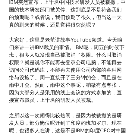
IBM突然宣布，上千名中国技术研发人员被裁撤，中
国的技术研发部门被关停。这到底是不是符合我们
的预期呢？或者说，我们预期了很久，但当这一天
真的到来的时候，还是觉得很突然呢？
大家好，这里是老范讲故事YouTube频道。今天咱
们来讲一讲IBM裁员的事情。IBM呢，周五的时候下
班，很多人就发现自己被取消了权限。什么叫取消
权限？就是说你不能再去登录公司电脑，不能再去
访问公司代码库，不能再去使用公司内部的各种网
络与设施了。周一直接开了三分钟的会，而且是在
雨中开会。然而，雨中这个事呢，稍微有点夸张，
因为大部分人是采用的线上会议的方式参加的，直
接宣布裁员，上千名的研发人员被裁。
之所以这一次闹得比较热闹，是因为被裁撤的是研
发人员，部分岗位呢迁到了印度的班加罗尔。现在
呢，也很多人在讲，这是不是IBM的印度CEO对中国