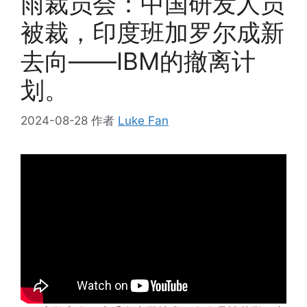
雨裁员会：中国研发人员
被裁，印度班加罗尔成新
去向——IBM的撤离计
划。
2024-08-28
作者
Luke Fan