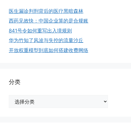
医生漏诊判刑背后的医疗黑暗森林
西药见效快：中国企业算的是合规账
841号令如何重写出入境规则
华为竹知了风波与失控的流量沙丘
开放权重模型到底如何搭建收费网络
分类
分
类