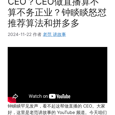
CEO？CEO做直播算不
算不务正业？钟睒睒怒怼
推荐算法和拼多多
2024-11-22
作者
老范 讲故事
钟睒睒罕见发声，看不起这帮做直播的 CEO。大家
好，这里是老范讲故事的 YouTube 频道。今天咱们