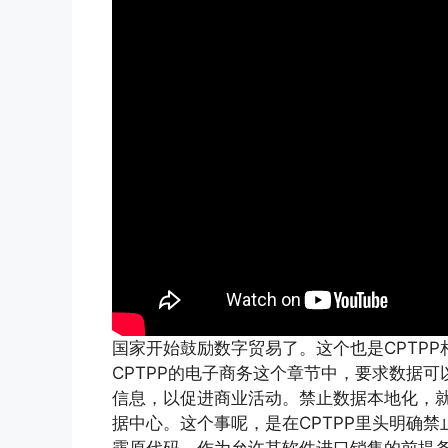
国家开始鼓励数字贸易了。这个也是CPTP
CPTPP的电子商务这个章节中，要求数据
信息，以促进商业活动。禁止数据本地化，
据中心。这个事呢，是在CPTPP里头明确