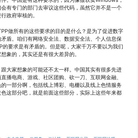
件。中国是有这种要求的，因为像微软卖Windows，
们会有专门的部门去审议这些代码，虽然它并不是一个
进行政府审核的。
TPP做所有的这些要求的目的是什么？是为了促进数字
的矛盾。咱们有网络安全法、数据安全法、个人信息保
PP的要求是有矛盾的。但是呢，大家千万不要以为我们
家想象的，其实还是有很大差异的。
，跟大家想象的可能还不太一样。中国其实有很多先进
频直播电商、游戏、社区团购、砍一刀、互联网金融、
色的一部分啊，包括线上博彩、电栅以及线上色情服务
灰色这部分吧，就是前面这些部分，实际上这些年来都