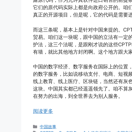
露原代码，作为允许其软件进口销售的前提条
它们的原代码实际上都是向政府公开的。咱
真正的开源项目，但是呢，它的代码是需要
而这三条呢，基本上是针对中国来提的。CP
贸易。咱们这一块呢，跟中国的立法有一定
护法，这三个法呢，是跟刚才说的这些CPT
有墙，就比其他地方封闭啊。这个地方跟大
中国的数字经济、数字服务在国际上的位置
的数字服务，比如说移动支付、电商、短视
线上教育、线上医疗、区块链，当然还有灰
这块。中国其实都已经遥遥领先了。咱不算
在努力的出海，到全世界去为别人服务。
阅读更多
分
中国故事