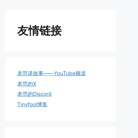
友情链接
老范讲故事——YouTube频道
老范的X
老范的Discord
Tinyfool博客