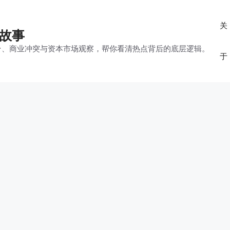
关
的故事
平台、商业冲突与资本市场观察，帮你看清热点背后的底层逻辑。
于