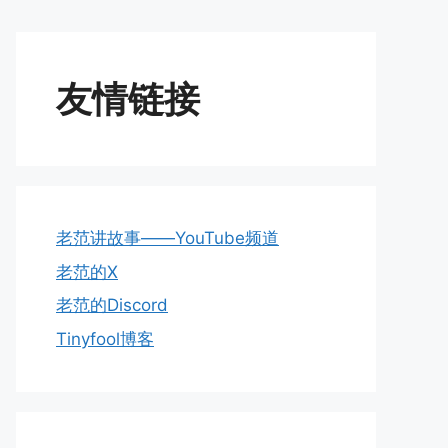
友情链接
老范讲故事——YouTube频道
老范的X
老范的Discord
Tinyfool博客