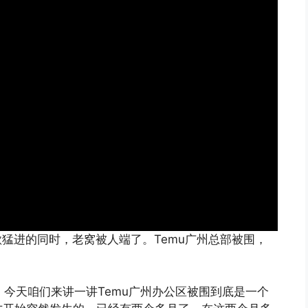
高歌猛进的同时，老窝被人端了。Temu广州总部被围，
道。今天咱们来讲一讲Temu广州办公区被围到底是一个