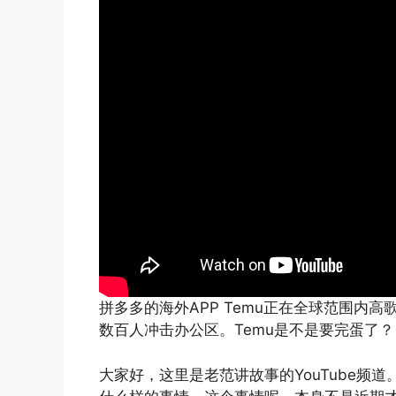
拼多多的海外APP Temu正在全球范围内
数百人冲击办公区。Temu是不是要完蛋了？
大家好，这里是老范讲故事的YouTube频