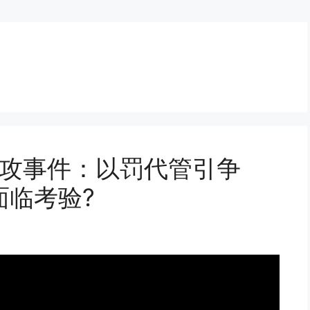
围攻事件：以罚代管引争
面临考验?