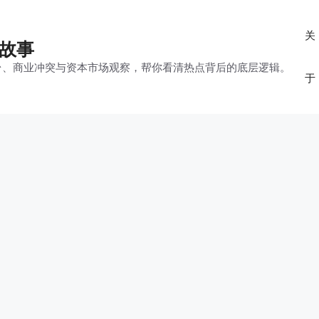
关
的故事
平台、商业冲突与资本市场观察，帮你看清热点背后的底层逻辑。
于