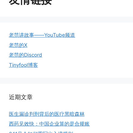
老范讲故事——YouTube频道
老范的X
老范的Discord
Tinyfool博客
近期文章
医生漏诊判刑背后的医疗黑暗森林
西药见效快：中国企业算的是合规账