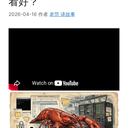
看好？
2026-04-16
作者
老范 讲故事