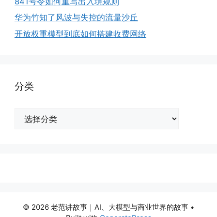
841号令如何重写出入境规则
华为竹知了风波与失控的流量沙丘
开放权重模型到底如何搭建收费网络
分类
分
类
© 2026 老范讲故事｜AI、大模型与商业世界的故事
•