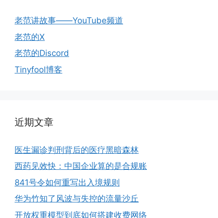
老范讲故事——YouTube频道
老范的X
老范的Discord
Tinyfool博客
近期文章
医生漏诊判刑背后的医疗黑暗森林
西药见效快：中国企业算的是合规账
841号令如何重写出入境规则
华为竹知了风波与失控的流量沙丘
开放权重模型到底如何搭建收费网络