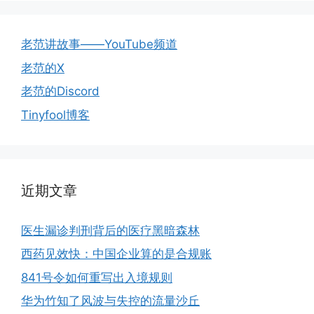
老范讲故事——YouTube频道
老范的X
老范的Discord
Tinyfool博客
近期文章
医生漏诊判刑背后的医疗黑暗森林
西药见效快：中国企业算的是合规账
841号令如何重写出入境规则
华为竹知了风波与失控的流量沙丘