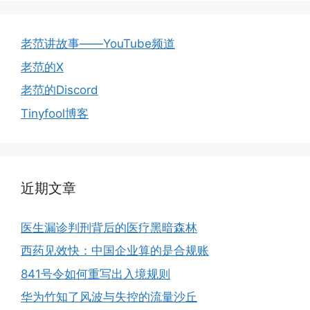
老范讲故事——YouTube频道
老范的X
老范的Discord
Tinyfool博客
近期文章
医生漏诊判刑背后的医疗黑暗森林
西药见效快：中国企业算的是合规账
841号令如何重写出入境规则
华为竹知了风波与失控的流量沙丘