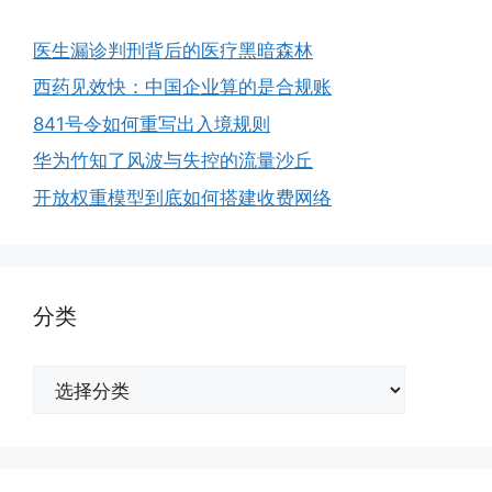
医生漏诊判刑背后的医疗黑暗森林
西药见效快：中国企业算的是合规账
841号令如何重写出入境规则
华为竹知了风波与失控的流量沙丘
开放权重模型到底如何搭建收费网络
分类
分
类