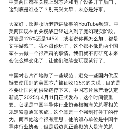
中美两国都在关税上对芯片和电子设备开了后门，
这到底是谁怂了？别高兴太早，未必是好事。
大家好，欢迎收听老范讲故事的YouTube频道。中
美两国现在的关税战已经进入到了魔幻现实阶段。
甭管是125%还是145%，或者说你再怎么加，都是
文字游戏了。我不跟你玩了，这个都不像是两个国
家在去做一个很严肃的事情。我们就不再研究未来
会怎么样变化了，让他们继续去玩耍就行了。
中国对芯片产地做了一些规范，避免一些国内供应
链要使用到的美国芯片被征收125%的关税，目的是
不要让国内的供应链停下来。中国芯片原产地认定
新规于2025年4月11日正式发布，这个时间很重
要。它呢是中国半导体行业协会根据海关总署相关
规定紧急通知实施，这个算是一个强制打补丁的行
为。而且他这个很有意思，他的颁布单位是中国半
导体行业协会，但是后边真正盖戳的人是海关总