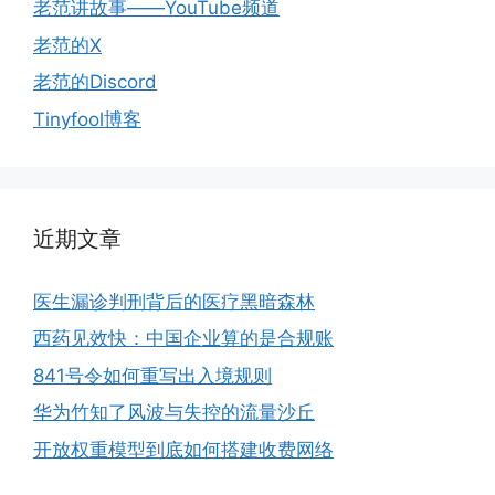
老范讲故事——YouTube频道
老范的X
老范的Discord
Tinyfool博客
近期文章
医生漏诊判刑背后的医疗黑暗森林
西药见效快：中国企业算的是合规账
841号令如何重写出入境规则
华为竹知了风波与失控的流量沙丘
开放权重模型到底如何搭建收费网络