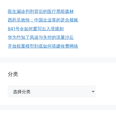
医生漏诊判刑背后的医疗黑暗森林
西药见效快：中国企业算的是合规账
841号令如何重写出入境规则
华为竹知了风波与失控的流量沙丘
开放权重模型到底如何搭建收费网络
分类
分
类