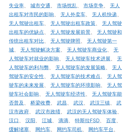
失业率
、
城市交通
、
市场扰乱
、
市场竞争
、
无人
出租车对市民的影响
、
无人外卖车
、
无人机快递
、
无人驾驶出租车
、
无人驾驶出租车政策
、
无人驾驶
出租车的优缺点
、
无人驾驶发展前景
、
无人驾驶和
传统出租车对比
、
无人驾驶牌照
、
无人驾驶第一
城
、
无人驾驶解决方案
、
无人驾驶车商业化
、
无
人驾驶车对就业的影响
、
无人驾驶车技术进展
、
无
人驾驶车的利与弊
、
无人驾驶车的发展策略
、
无人
驾驶车的安全性
、
无人驾驶车的技术难点
、
无人驾
驶车的未来发展
、
无人驾驶车的环境影响
、
无人驾
驶车社会影响
、
无人驾驶车经济性
、
无人驾驶车能
否普及
、
桥梁收费
、
武昌
、
武汉
、
武汉三镇
、
武
汉市政府
、
武汉市政绩
、
武汉的无人驾驶车体验
、
汉口
、
汉阳
、
江城
、
滴滴
、
特斯拉FSD
、
百度
、
缓解堵塞
、
网约车
、
网约车司机
、
网约车平台
、