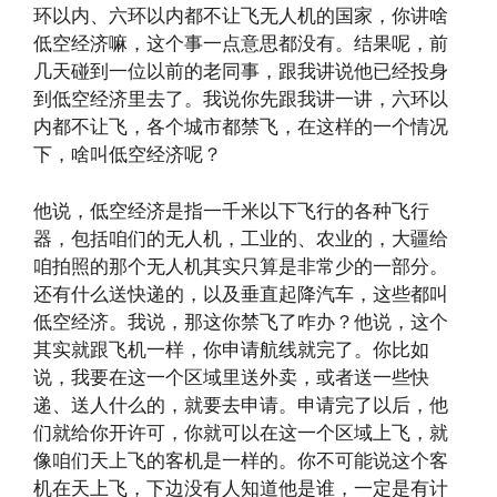
环以内、六环以内都不让飞无人机的国家，你讲啥
低空经济嘛，这个事一点意思都没有。结果呢，前
几天碰到一位以前的老同事，跟我讲说他已经投身
到低空经济里去了。我说你先跟我讲一讲，六环以
内都不让飞，各个城市都禁飞，在这样的一个情况
下，啥叫低空经济呢？
他说，低空经济是指一千米以下飞行的各种飞行
器，包括咱们的无人机，工业的、农业的，大疆给
咱拍照的那个无人机其实只算是非常少的一部分。
还有什么送快递的，以及垂直起降汽车，这些都叫
低空经济。我说，那这你禁飞了咋办？他说，这个
其实就跟飞机一样，你申请航线就完了。你比如
说，我要在这一个区域里送外卖，或者送一些快
递、送人什么的，就要去申请。申请完了以后，他
们就给你开许可，你就可以在这一个区域上飞，就
像咱们天上飞的客机是一样的。你不可能说这个客
机在天上飞，下边没有人知道他是谁，一定是有计