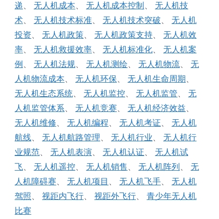
递
、
无人机成本
、
无人机成本控制
、
无人机技
术
、
无人机技术标准
、
无人机技术突破
、
无人机
投资
、
无人机政策
、
无人机政策支持
、
无人机效
率
、
无人机救援效率
、
无人机标准化
、
无人机案
例
、
无人机法规
、
无人机测绘
、
无人机物流
、
无
人机物流成本
、
无人机环保
、
无人机生命周期
、
无人机生态系统
、
无人机监控
、
无人机监管
、
无
人机监管体系
、
无人机竞赛
、
无人机经济效益
、
无人机维修
、
无人机编程
、
无人机考证
、
无人机
航线
、
无人机航路管理
、
无人机行业
、
无人机行
业规范
、
无人机表演
、
无人机认证
、
无人机试
飞
、
无人机遥控
、
无人机销售
、
无人机阵列
、
无
人机障碍赛
、
无人机项目
、
无人机飞手
、
无人机
驾照
、
视距内飞行
、
视距外飞行
、
青少年无人机
比赛