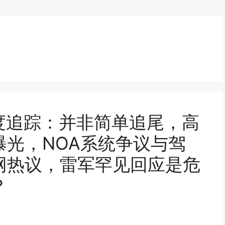
度追踪：并非简单追尾，高
曝光，NOA系统争议与驾
网热议，雷军罕见回应是危
？