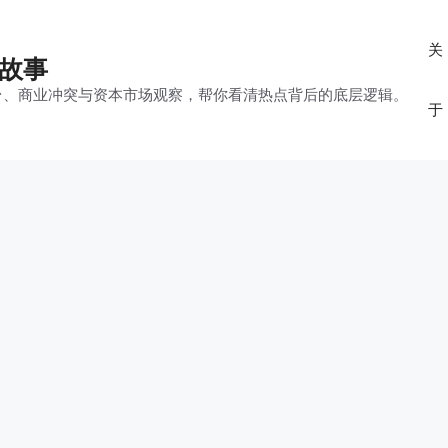
关
的故事
平台、商业冲突与资本市场观察，帮你看清热点背后的底层逻辑。
于