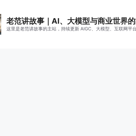
老范讲故事｜AI、大模型与商业世界
这里是老范讲故事的主站，持续更新 AIGC、大模型、互联网