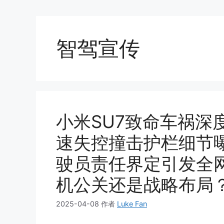
智驾宣传
小米SU7致命车祸深
速失控撞击护栏细节
驶员责任界定引发全
机公关还是战略布局
2025-04-08
作者
Luke Fan