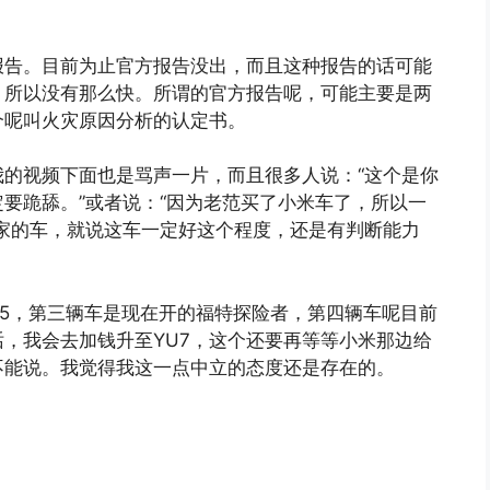
报告。目前为止官方报告没出，而且这种报告的话可能
，所以没有那么快。所谓的官方报告呢，可能主要是两
个呢叫火灾原因分析的认定书。
的视频下面也是骂声一片，而且很多人说：“这个是你
要跪舔。”或者说：“因为老范买了小米车了，所以一
家的车，就说这车一定好这个程度，还是有判断能力
5，第三辆车是现在开的福特探险者，第四辆车呢目前
话，我会去加钱升至YU7，这个还要再等等小米那边给
不能说。我觉得我这一点中立的态度还是存在的。