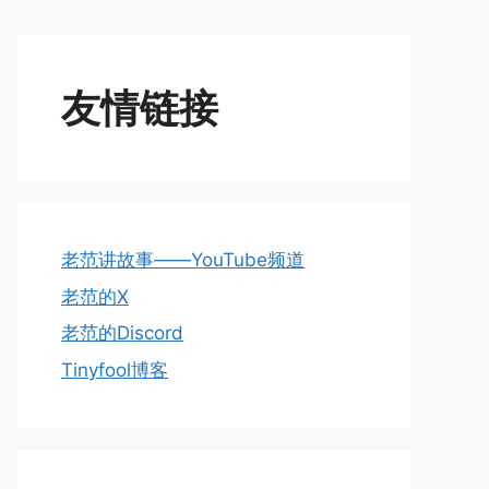
友情链接
老范讲故事——YouTube频道
老范的X
老范的Discord
Tinyfool博客