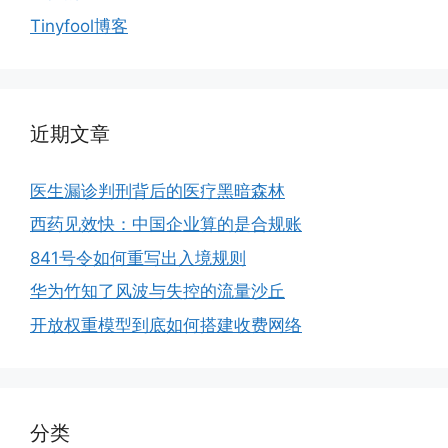
Tinyfool博客
近期文章
医生漏诊判刑背后的医疗黑暗森林
西药见效快：中国企业算的是合规账
841号令如何重写出入境规则
华为竹知了风波与失控的流量沙丘
开放权重模型到底如何搭建收费网络
分类