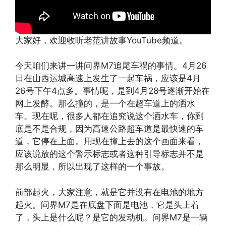
大家好，欢迎收听老范讲故事YouTube频道。
今天咱们来讲一讲问界M7追尾车祸的事情。4月26
日在山西运城高速上发生了一起车祸，应该是4月
26号下午4点多。事情呢，是到4月28号逐渐开始在
网上发酵。那么撞的，是一个在超车道上的洒水
车。现在呢，很多人都在追究说这个洒水车，你到
底是不是合规，因为高速公路超车道是最快速的车
道，它停在上面。用现在撞上去的这个画面来看，
应该说放的这个警示标志或者这种引导标志并不是
那么明显，所以出现了这样的一个事故。
前部起火，大家注意，就是它并没有在电池的地方
起火。问界M7是在底盘下面是电池，它是头上着
了，头上是什么呢？是它的发动机。问界M7是一辆