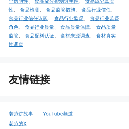
全透明性
、
食品成分检测透明性
、
食品成分真实
性
、
食品检测
、
食品监管措施
、
食品行业信任
、
食品行业信任议题
、
食品行业监督
、
食品行业监督
角色
、
食品行业质量
、
食品质量保障
、
食品质量
监管
、
食品配料认证
、
食材来源调查
、
食材真实
性调查
友情链接
老范讲故事——YouTube频道
老范的X