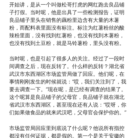
开始讲，是从一个叫做松哥打虎的网红跑去良品铺
子打假。当时呢，他是出具了一些检测报告，证明
良品铺子里头在销售的藕粉里边含有大量的木薯
粉，而配料表里面没有标注。标注为红薯粉丝的酸
辣粉里面，没有找到红薯粉，也没有找到木薯粉，
也没有找到土豆粉，就是马铃薯粉，里头没有粉。
当时呢，也是引起了很多人的关注。经过了一段时
间调查之后，现在反转了。什么样的反转？湖北省
武汉市东西湖区市场监管局做了回应。他们呢，在
事情刚刚发生的时候就说：“哎，我们关注到了，我
要去调查一下。”现在呢，是已经有调查的结果了。
这个呢算是良品铺子的父母官，良品铺子就在湖北
省武汉市东西湖区，甚至现在还有人说：“哎呀，你
们如果做食品的就来武汉吧，父母官会保护你的。”
市场监管局回应里到底说了什么呢？他说所有指控
都没有任何证据，都是假的。第一个是关于安徽的