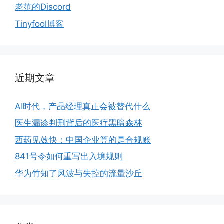
老范的Discord
Tinyfool博客
近期文章
AI时代，产品经理真正会被替代什么
医生漏诊判刑背后的医疗黑暗森林
西药见效快：中国企业算的是合规账
841号令如何重写出入境规则
华为竹知了风波与失控的流量沙丘