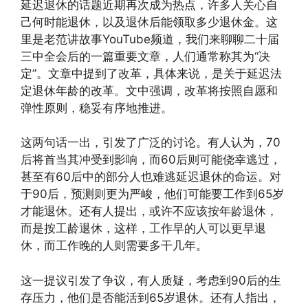
延迟退休的话题近期再次成为热点，许多人关心自
己何时能退休，以及退休后能领取多少退休金。这
里是老范讲故事YouTube频道，我们来聊聊二十届
三中全会后的一篇重要文章，人们通常称其为“决
定”。文章中提到了改革，具体来说，是关于延迟法
定退休年龄的改革。文中强调，改革将按照自愿和
弹性原则，稳妥有序地推进。
这两句话一出，引发了广泛的讨论。有人认为，70
后将首当其冲受到影响，而60后则可能侥幸逃过，
甚至有60后中的部分人也难逃延迟退休的命运。对
于90后，预测则更为严峻，他们可能要工作到65岁
才能退休。还有人提出，或许不应该按年龄退休，
而是按工龄退休，这样，工作早的人可以更早退
休，而工作晚的人则需要多干几年。
这一提议引发了争议，有人质疑，考虑到90后的生
存压力，他们是否能活到65岁退休。还有人指出，