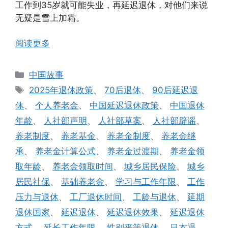
工作到35岁就可能失业，再延迟退休，对他们来说
无疑是雪上加霜。
阅读更多
分
中国故事
类
标
2025年退休政策
、
70后退休
、
90后延迟退
签
休
、
个人养老金
、
中国延迟退休政策
、
中国退休
年龄
、
人社部声明
、
人社部草案
、
人社部辟谣
、
养老制度
、
养老基金
、
养老金制度
、
养老金继
承
、
养老金计算公式
、
养老金过渡期
、
养老金领
取年龄
、
养老金领取时间
、
城乡居民保险
、
城乡
居民社保
、
基础养老金
、
学习与工作年限
、
工作
压力与退休
、
工厂退休时间
、
工龄与退休
、
延期
退休国家
、
延迟退休
、
延迟退休效果
、
延迟退休
方式
、
延长工作年限
、
性别平等退休
、
日本退