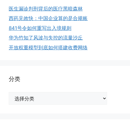
医生漏诊判刑背后的医疗黑暗森林
西药见效快：中国企业算的是合规账
841号令如何重写出入境规则
华为竹知了风波与失控的流量沙丘
开放权重模型到底如何搭建收费网络
分类
分
类