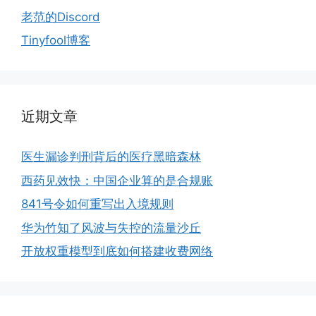
老范的Discord
Tinyfool博客
近期文章
医生漏诊判刑背后的医疗黑暗森林
西药见效快：中国企业算的是合规账
841号令如何重写出入境规则
华为竹知了风波与失控的流量沙丘
开放权重模型到底如何搭建收费网络