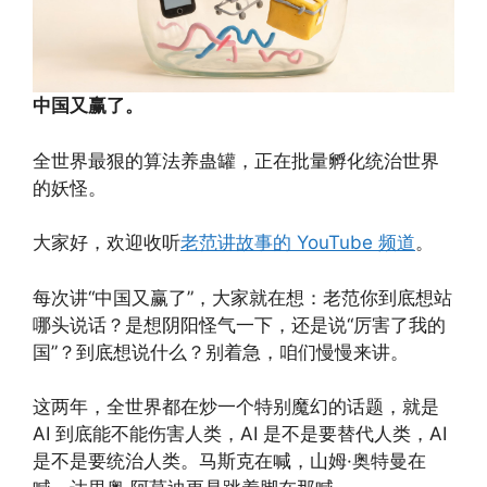
中国又赢了。
全世界最狠的算法养蛊罐，正在批量孵化统治世界
的妖怪。
大家好，欢迎收听
老范讲故事的 YouTube 频道
。
每次讲“中国又赢了”，大家就在想：老范你到底想站
哪头说话？是想阴阳怪气一下，还是说“厉害了我的
国”？到底想说什么？别着急，咱们慢慢来讲。
这两年，全世界都在炒一个特别魔幻的话题，就是
AI 到底能不能伤害人类，AI 是不是要替代人类，AI
是不是要统治人类。马斯克在喊，山姆·奥特曼在