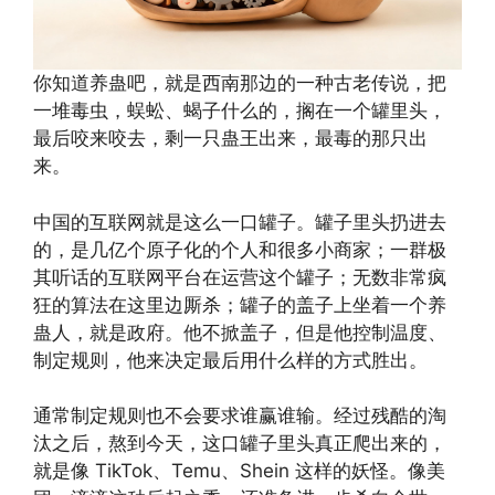
你知道养蛊吧，就是西南那边的一种古老传说，把
一堆毒虫，蜈蚣、蝎子什么的，搁在一个罐里头，
最后咬来咬去，剩一只蛊王出来，最毒的那只出
来。
中国的互联网就是这么一口罐子。罐子里头扔进去
的，是几亿个原子化的个人和很多小商家；一群极
其听话的互联网平台在运营这个罐子；无数非常疯
狂的算法在这里边厮杀；罐子的盖子上坐着一个养
蛊人，就是政府。他不掀盖子，但是他控制温度、
制定规则，他来决定最后用什么样的方式胜出。
通常制定规则也不会要求谁赢谁输。经过残酷的淘
汰之后，熬到今天，这口罐子里头真正爬出来的，
就是像 TikTok、Temu、Shein 这样的妖怪。像美