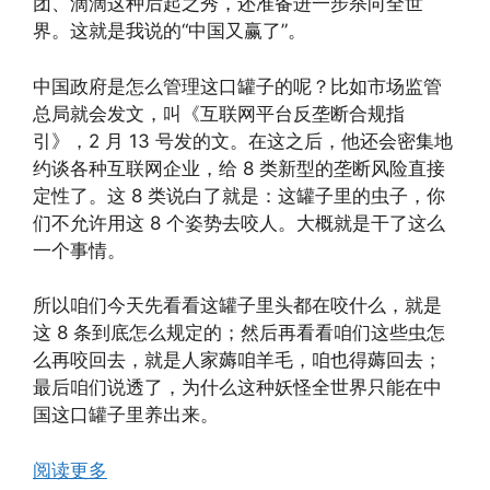
团、滴滴这种后起之秀，还准备进一步杀向全世
界。这就是我说的“中国又赢了”。
中国政府是怎么管理这口罐子的呢？比如市场监管
总局就会发文，叫《互联网平台反垄断合规指
引》，2 月 13 号发的文。在这之后，他还会密集地
约谈各种互联网企业，给 8 类新型的垄断风险直接
定性了。这 8 类说白了就是：这罐子里的虫子，你
们不允许用这 8 个姿势去咬人。大概就是干了这么
一个事情。
所以咱们今天先看看这罐子里头都在咬什么，就是
这 8 条到底怎么规定的；然后再看看咱们这些虫怎
么再咬回去，就是人家薅咱羊毛，咱也得薅回去；
最后咱们说透了，为什么这种妖怪全世界只能在中
国这口罐子里养出来。
阅读更多