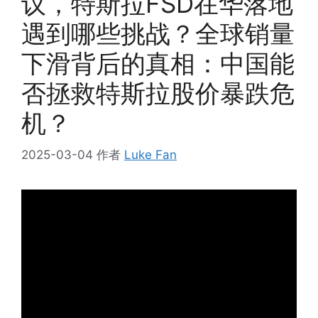
议，特斯拉FSD在华落地
遇到哪些挑战？全球销量
下滑背后的真相：中国能
否拯救特斯拉股价暴跌危
机？
2025-03-04
作者
Luke Fan