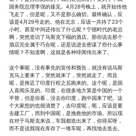
国务院总理李强的接见。4月28号晚上，就开始传他
飞走了，但是呢，又不是那么确切。最终确认，应
该是4月29号走的。他在北京，应该一共待了23个
小时。甚至中间还传出了什么呢？宁德时代的老总
啊，突然造访了马斯克下榻的酒店。那你说去那个
酒店完全属于巧合呢，还是说进去密谋了些什么事
情呢？不知道啊，这就是各种绯闻传出来了。
这个事呢，没有事先的宣传和预告，就没有说马斯
克马上要来了，突然就来了，突然就走了。而且
呢，是推迟了印度行程之后跑来的。这个呢，是国
人喜闻乐见的。印度，在很多地方算是中国的一个
平替，但是你看，没去你印度，跑中国来了吧。这
个大家想的也很清楚了，去印度呢，呃，应该是要
去建工厂，而到中国呢，是挽救他的市场。所以现
在对于马斯克来说，车我都造出来了，你得买呀，
而不是说我现在库存了一堆车呢，再找地去造去。