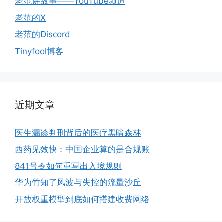
老范讲故事——YouTube频道
老范的X
老范的Discord
Tinyfool博客
近期文章
医生漏诊判刑背后的医疗黑暗森林
西药见效快：中国企业算的是合规账
841号令如何重写出入境规则
华为竹知了风波与失控的流量沙丘
开放权重模型到底如何搭建收费网络