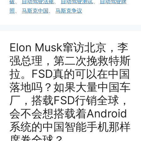
破
、
自动驾驶法规
、
自动驾驶测试
、
自动驾驶牌
照
、
马斯克中国
、
马斯克争议
Elon Musk窜访北京，李
强总理，第二次挽救特斯
拉。FSD真的可以在中国
落地吗？如果大量中国车
厂，搭载FSD行销全球，
会不会想搭载着Android
系统的中国智能手机那样
席卷全球？