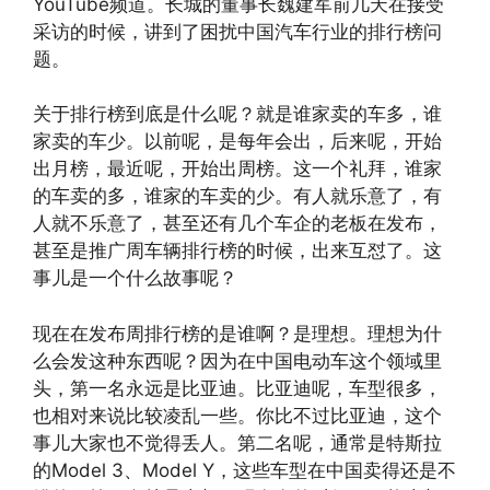
YouTube频道。长城的董事长魏建军前几天在接受
采访的时候，讲到了困扰中国汽车行业的排行榜问
题。
关于排行榜到底是什么呢？就是谁家卖的车多，谁
家卖的车少。以前呢，是每年会出，后来呢，开始
出月榜，最近呢，开始出周榜。这一个礼拜，谁家
的车卖的多，谁家的车卖的少。有人就乐意了，有
人就不乐意了，甚至还有几个车企的老板在发布，
甚至是推广周车辆排行榜的时候，出来互怼了。这
事儿是一个什么故事呢？
现在在发布周排行榜的是谁啊？是理想。理想为什
么会发这种东西呢？因为在中国电动车这个领域里
头，第一名永远是比亚迪。比亚迪呢，车型很多，
也相对来说比较凌乱一些。你比不过比亚迪，这个
事儿大家也不觉得丢人。第二名呢，通常是特斯拉
的Model 3、Model Y，这些车型在中国卖得还是不