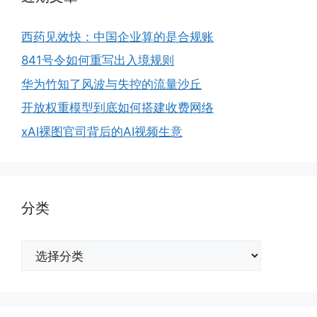
西药见效快：中国企业算的是合规账
841号令如何重写出入境规则
华为竹知了风波与失控的流量沙丘
开放权重模型到底如何搭建收费网络
xAI裸图官司背后的AI视频生意
分类
分
类