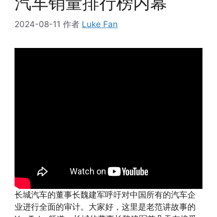
汽车销量排行榜内幕
2024-08-11
作者
Luke Fan
长城汽车的董事长魏建军呼吁对中国所有的汽车企
业进行全面的审计。大家好，这里是老范讲故事的