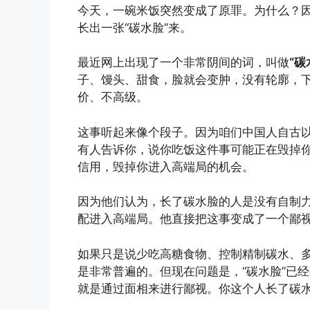
今天，一碗米饭突然变成了原罪。为什么？
长出一张“碳水脸”来。
最近网上出现了一个非常阴间的词，叫做
“碳
子、馒头、甜食，脸就会变肿，没有轮廓，
价、不高级。
这事听起来像个段子。因为咱们中国人自古
有人告诉你，说你吃饭这件事可能正在毁掉
信用，毁掉你进入高端局的机会。
因为他们认为，长了碳水脸的人是没有自制
配进入高端局。他直接把这事变成了一个鄙
如果只是说少吃高糖食物、控制精制碳水、
是非常普遍的。但现在问题是，“碳水脸”已
就是通过面相来进行鄙视。你这个人长了碳