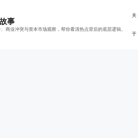
关
的故事
平台、商业冲突与资本市场观察，帮你看清热点背后的底层逻辑。
于