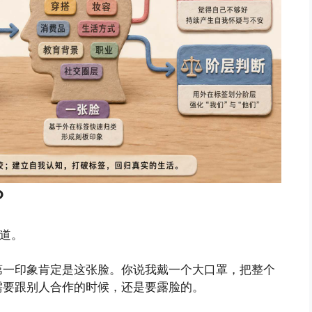
？
频道。
第一印象肯定是这张脸。你说我戴一个大口罩，把整个
需要跟别人合作的时候，还是要露脸的。