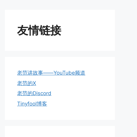
友情链接
老范讲故事——YouTube频道
老范的X
老范的Discord
Tinyfool博客