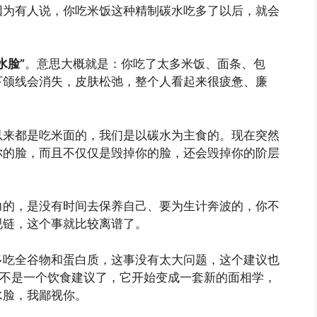
因为有人说，你吃米饭这种精制碳水吃多了以后，就会
水脸”
。意思大概就是：你吃了太多米饭、面条、包
下颌线会消失，皮肤松弛，整个人看起来很疲惫、廉
以来都是吃米面的，我们是以碳水为主食的。现在突然
你的脸，而且不仅仅是毁掉你的脸，还会毁掉你的阶层
力的，是没有时间去保养自己、要为生计奔波的，你不
视链，这个事就比较离谱了。
多吃全谷物和蛋白质，这事没有太大问题，这个建议也
经不是一个饮食建议了，它开始变成一套新的面相学，
水脸，我鄙视你。