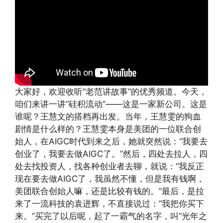
大家好，欢迎收听“老范讲故事”的优秀频道。今天，
咱们来讲一讲“硅积流动”——这是一家新公司。这是
谁呢？王慧文的搭档再出发。当年，王慧雯的狗血
剧情是什么样的？王慧雯本身是美团的一位联合创
始人，在AIGC时代到来之后，她就突然说：“我要去
创业了，我要去做AIGC了。”然后，四处去拉人，四
处去找投资人，找各种创业者去聊，就说：“我反正
现在要去做AIGC了，我虽然不懂，但是我有钱啊，
美团联合创始人嘛，还是比较有钱的。”最后，是拉
来了一流科技的袁进辉，不直接说过：“我把你买下
来。”买完了以后呢，起了一霸气的名字，叫“光年之