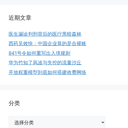
近期文章
医生漏诊判刑背后的医疗黑暗森林
西药见效快：中国企业算的是合规账
841号令如何重写出入境规则
华为竹知了风波与失控的流量沙丘
开放权重模型到底如何搭建收费网络
分类
分
类