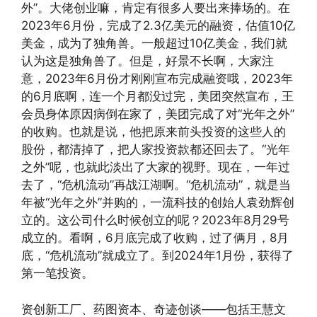
外”。大佬创业嘛，肯定有很多人要出来捧场的。在
2023年6月份，完成了2.3亿美元的融资，估值10亿
美金，成为了独角兽。一般超过10亿美金，我们就
认为这是独角兽了。但是，好景不长啊，大家注
意，2023年6月份才刚刚宣布完成融资哦，2023年
的6月底啊，连一个月都没过完，美团突然宣布，王
会员身体原因病倒在家了，美团完成了对“光年之外”
的收购。也就是说，他把原来前头投资的这些人的
股份，都清掉了，把人家投资款都还回去了。“光年
之外”呢，也就此淡出了大家的视野。现在，一年过
去了，“危机流动”再战江湖啊。“危机流动”，就是当
年被“光年之外”并购的，一流科技的创始人袁劲辉创
立的。这公司什么时候创立的呢？2023年8月29号
成立的。看啊，6月底完成了收购，过了俩月，8月
底，“危机流动”就成立了。到2024年1月份，获得了
第一笔投资。
资创新工厂、药图资本、奇迹创谈——包括王慧文