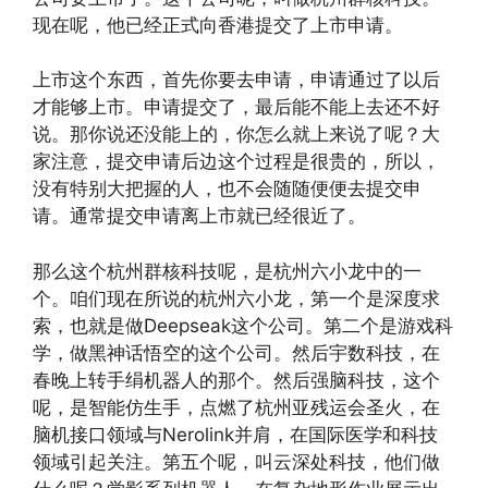
现在呢，他已经正式向香港提交了上市申请。
上市这个东西，首先你要去申请，申请通过了以后
才能够上市。申请提交了，最后能不能上去还不好
说。那你说还没能上的，你怎么就上来说了呢？大
家注意，提交申请后边这个过程是很贵的，所以，
没有特别大把握的人，也不会随随便便去提交申
请。通常提交申请离上市就已经很近了。
那么这个杭州群核科技呢，是杭州六小龙中的一
个。咱们现在所说的杭州六小龙，第一个是深度求
索，也就是做Deepseak这个公司。第二个是游戏科
学，做黑神话悟空的这个公司。然后宇数科技，在
春晚上转手绢机器人的那个。然后强脑科技，这个
呢，是智能仿生手，点燃了杭州亚残运会圣火，在
脑机接口领域与Nerolink并肩，在国际医学和科技
领域引起关注。第五个呢，叫云深处科技，他们做