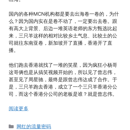
国内的各种MCN机构都是要去出海卷一卷的，为什
么？因为国内实在是卷不动了，一定要出去卷。跟
有高大上背景、后边一堆英语老师的东方甄选比起
来，三只羊这样的相对比较乡土气息、比较土的公
司就往东南亚卷，新加坡开了直播，香港开了直
播。
他们跑去香港就找了一堆的笑星，因为疯狂小杨哥
这哥俩也是从搞笑视频开始的，所以见了曾志伟，
甚至见了周星驰，最终是跟曾志伟达成了合作。于
是，三只羊跑去香港，成立了一个三只羊香港分公
司，而这个香港分公司的老板是谁？就是曾志伟。
阅读更多
分
网红的流量密码