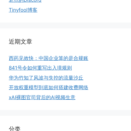
老范的Discord
Tinyfool博客
近期文章
西药见效快：中国企业算的是合规账
841号令如何重写出入境规则
华为竹知了风波与失控的流量沙丘
开放权重模型到底如何搭建收费网络
xAI裸图官司背后的AI视频生意
分类