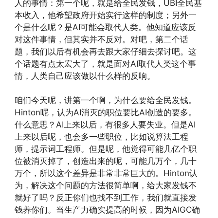
人的事情：第一个呢，就是给全民发钱，UBI全民基
本收入，他希望政府开始实行这样的制度；另外一
个是什么呢？是AI可能会取代人类。他知道应该反
对这件事情，但其实并不反对。对吧，第二个话
题，我们以后有机会再去跟大家仔细去探讨吧。这
个话题有点太宏大了，就是面对AI取代人类这个事
情，人类自己应该做以什么样的反响。
咱们今天呢，讲第一个啊，为什么要给全民发钱。
Hinton呢，认为AI消灭的职位要比AI创造的要多。
什么意思？AI上来以后，有很多人要失业。但是AI
上来以后呢，也会多一些职位，比如说算法工程
师，提示词工程师。但是呢，他觉得可能几亿个职
位被消灭掉了，创造出来的呢，可能几万个，几十
万个，所以这个差异是非常非常巨大的。Hinton认
为，解决这个问题的方法很简单啊，给大家发钱不
就好了吗？反正你们也找不到工作，我们就直接发
钱养你们。当生产力确实提高的时候，因为AIGC确