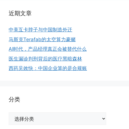
近期文章
中美互卡脖子与中国制造外迁
马斯克Terafab的太空算力豪赌
AI时代，产品经理真正会被替代什么
医生漏诊判刑背后的医疗黑暗森林
西药见效快：中国企业算的是合规账
分类
分
类