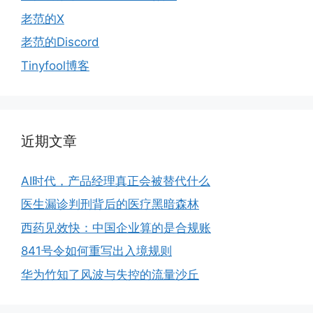
老范的X
老范的Discord
Tinyfool博客
近期文章
AI时代，产品经理真正会被替代什么
医生漏诊判刑背后的医疗黑暗森林
西药见效快：中国企业算的是合规账
841号令如何重写出入境规则
华为竹知了风波与失控的流量沙丘