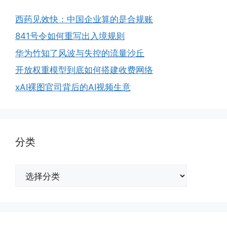
西药见效快：中国企业算的是合规账
841号令如何重写出入境规则
华为竹知了风波与失控的流量沙丘
开放权重模型到底如何搭建收费网络
xAI裸图官司背后的AI视频生意
分类
分
类