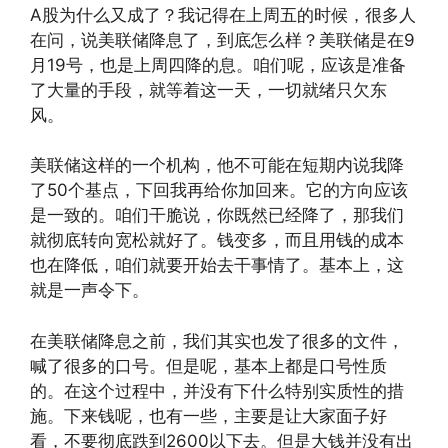
A股为什么又成了？我记得在上周五的时候，很多人
在问，说美联储降息了，到底怎么样？美联储是在9
月19号，也是上周四降的息。咱们呢，应该是准备
了大量的手段，就等着这一天，一切就绪只欠东
风。
美联储这样的一个机构，他不可能在短期内说我降
了50个基点，下回我再给你加回来。它的方向应该
是一致的。咱们干脆说，你既然已经降了，那我们
就彻底转向宽松就好了。钱变多，而且用钱的成本
也在降低，咱们就要开始去干事情了。基本上，这
就是一声令下。
在美联储降息之前，我们其实也发了很多的文件，
喊了很多的口号。但是呢，基本上都是口号性质
的。在这个过程中，并没有下什么特别实质性的措
施。下来钱呢，也有一些，主要是让大家面子好
看，不要彻底跌到2600以下去。但是大钱并没有出