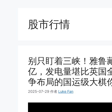
股市行情
别只盯着三峡！雅鲁藏
亿，发电量堪比英国全
争布局的国运级大棋
2025-07-29
作者
Luke Fan