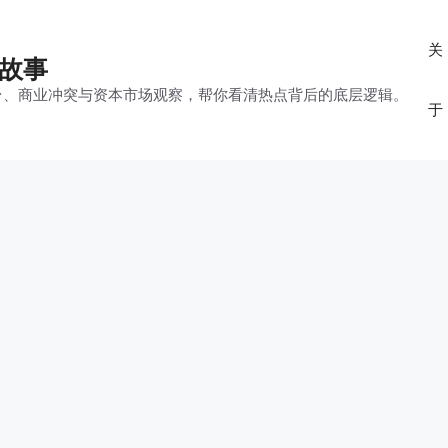
关
的故事
平台、商业冲突与资本市场观察，帮你看清热点背后的底层逻辑。
于