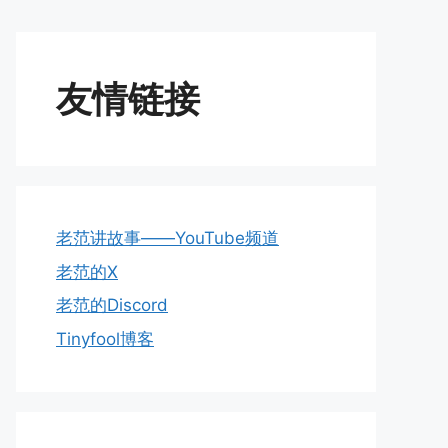
友情链接
老范讲故事——YouTube频道
老范的X
老范的Discord
Tinyfool博客