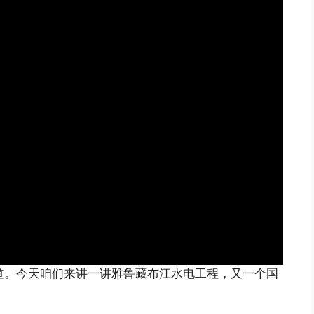
频道。今天咱们来讲一讲雅鲁藏布江水电工程，又一个国