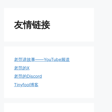
友情链接
老范讲故事——YouTube频道
老范的X
老范的Discord
Tinyfool博客