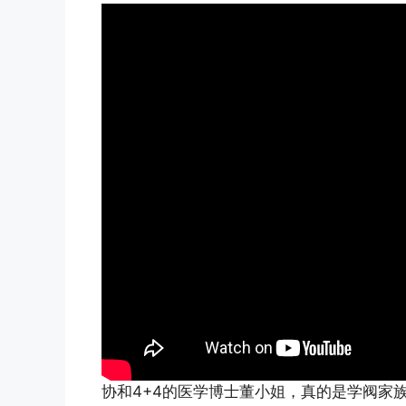
协和4+4的医学博士董小姐，真的是学阀家