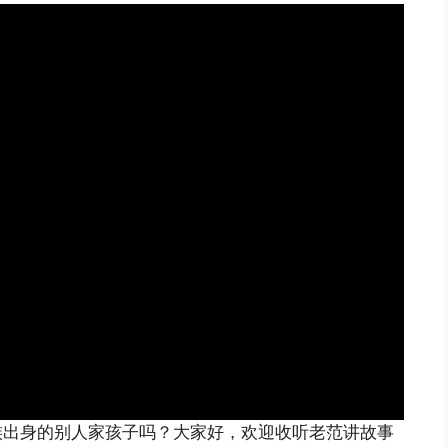
族出身的别人家孩子吗？大家好，欢迎收听老范讲故事