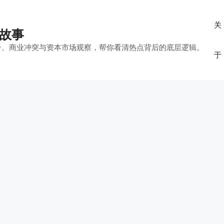
关
的故事
平台、商业冲突与资本市场观察，帮你看清热点背后的底层逻辑。
于