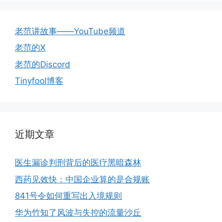
老范讲故事——YouTube频道
老范的X
老范的Discord
Tinyfool博客
近期文章
医生漏诊判刑背后的医疗黑暗森林
西药见效快：中国企业算的是合规账
841号令如何重写出入境规则
华为竹知了风波与失控的流量沙丘