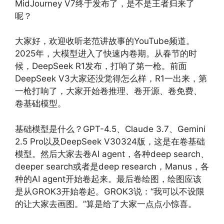
MidJourney V7终于发布了，是不是王者归来了
呢？
大家好，欢迎收听老范讲故事的YouTube频道。
2025年，大模型进入了快速内卷期。从春节的时
候，DeepSeek R1发布，打响了第一枪。前面
DeepSeek V3大家还没觉得怎么样，R1一出来，第
一枪打响了，大家开始卷推理、卷开源、卷免费、
卷基础模型。
基础模型是什么？GPT-4.5、Claude 3.7、Gemini
2.5 Pro以及DeepSeek V30324版，这是在卷基础
模型。然后大家去卷AI agent，各种deep search、
deeper search或者是deep research，Manus，各
种的AI agent开始卷起来。最后卷绘图，绘图应该
是从GROK3开始卷起。GROK3说：“我可以不设限
的让大家去画图。”算是给了大家一点点小惊喜。