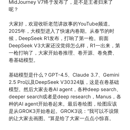
MidJourney V7终于发布了，是不是王者归来了
呢？
大家好，欢迎收听老范讲故事的YouTube频道。
2025年，大模型进入了快速内卷期。从春节的时
候，DeepSeek R1发布，打响了第一枪。前面
DeepSeek V3大家还没觉得怎么样，R1一出来，第
一枪打响了，大家开始卷推理、卷开源、卷免费、
卷基础模型。
基础模型是什么？GPT-4.5、Claude 3.7、Gemini
2.5 Pro以及DeepSeek V30324版，这是在卷基础
模型。然后大家去卷AI agent，各种deep search、
deeper search或者是deep research，Manus，各
种的AI agent开始卷起来。最后卷绘图，绘图应该
是从GROK3开始卷起。GROK3说：“我可以不设限
的让大家去画图。”算是给了大家一点点小惊喜。