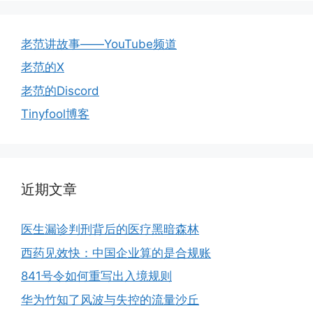
老范讲故事——YouTube频道
老范的X
老范的Discord
Tinyfool博客
近期文章
医生漏诊判刑背后的医疗黑暗森林
西药见效快：中国企业算的是合规账
841号令如何重写出入境规则
华为竹知了风波与失控的流量沙丘