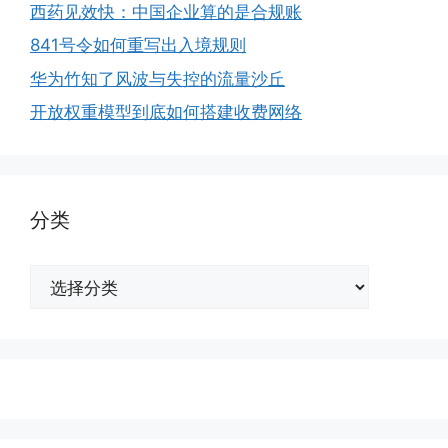
西药见效快：中国企业算的是合规账
841号令如何重写出入境规则
华为竹知了风波与失控的流量沙丘
开放权重模型到底如何搭建收费网络
分类
分
类