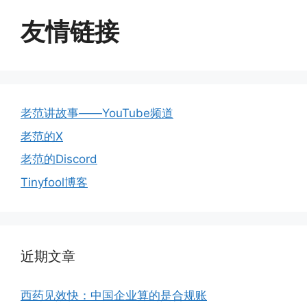
友情链接
老范讲故事——YouTube频道
老范的X
老范的Discord
Tinyfool博客
近期文章
西药见效快：中国企业算的是合规账