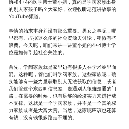
协和4+4的医学博士董小姐，真的是学阀家族出身
的别人家孩子吗？大家好，欢迎收听老范讲故事的
YouTube频道。
事情的始末本身并没有那么重要。男女之事呢，哪
里都有。占据这么多的社会资源去讨论，稍微有些
浪费。今天呢，咱们来讲一讲董小姐的4+4博士学
位是如何引起社会关注的。
首先，学阀家族就是家里边有很多人在学术圈里面
混。这种呢，管他们叫学阀家族。这些家族呢，确
实能够有一些力量获取别人无法获取的信息，或者
我们管这个东西叫信息差。走通别人很难走通的门
路，在需要的时候，也有足够的经济实力来进行成
本支撑。这就是一个学阀家族，并不是一个真的权
力家族或者是大富大贵。当然，这家呢应该也还算
有钱，没有钱很多路走不通的。