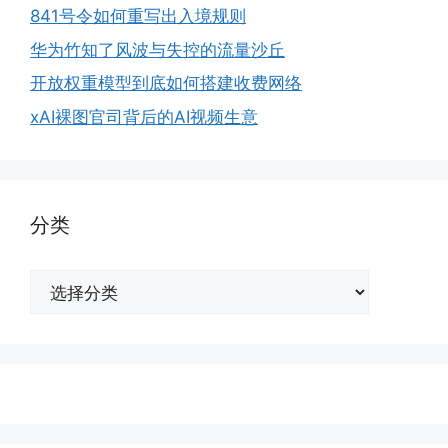
841号令如何重写出入境规则
华为竹知了风波与失控的流量沙丘
开放权重模型到底如何搭建收费网络
xAI裸图官司背后的AI视频生意
分类
分
类