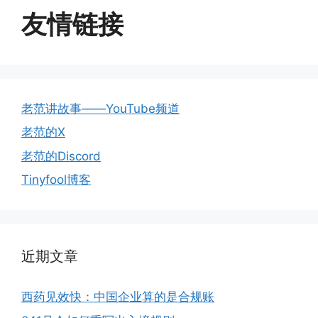
友情链接
老范讲故事——YouTube频道
老范的X
老范的Discord
Tinyfool博客
近期文章
西药见效快：中国企业算的是合规账