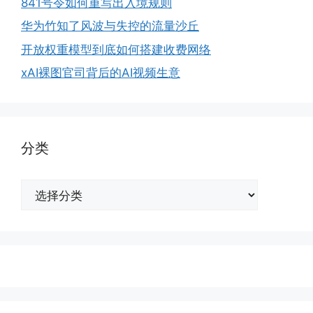
841号令如何重写出入境规则
华为竹知了风波与失控的流量沙丘
开放权重模型到底如何搭建收费网络
xAI裸图官司背后的AI视频生意
分类
分
类