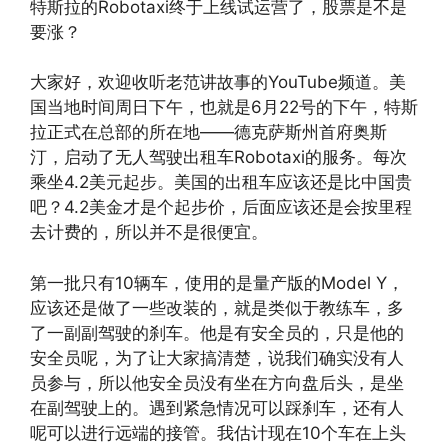
特斯拉的Robotaxi终于上线试运营了，股票是不是
要涨？
大家好，欢迎收听老范讲故事的YouTube频道。美
国当地时间周日下午，也就是6月22号的下午，特斯
拉正式在总部的所在地——德克萨斯州首府奥斯
汀，启动了无人驾驶出租车Robotaxi的服务。每次
乘坐4.2美元起步。美国的出租车应该还是比中国贵
吧？4.2美金才是个起步价，后面应该还是会按里程
去计费的，所以并不是很便宜。
第一批只有10辆车，使用的是量产版的Model Y，
应该还是做了一些改装的，就是类似于教练车，多
了一副副驾驶的刹车。他是有安全员的，只是他的
安全员呢，为了让大家搞清楚，说我们确实没有人
员参与，所以他安全员没有坐在方向盘后头，是坐
在副驾驶上的。遇到紧急情况可以踩刹车，还有人
呢可以进行远端的接管。我估计现在10个车在上头