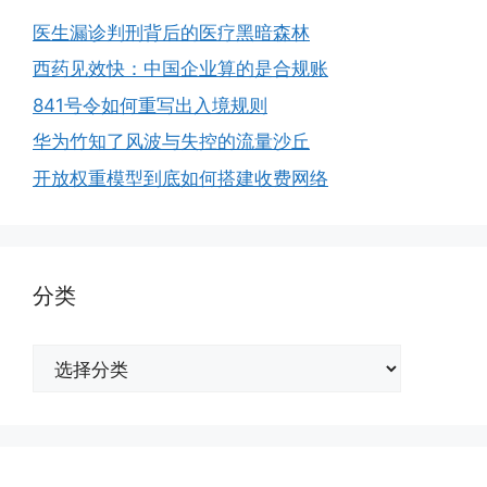
医生漏诊判刑背后的医疗黑暗森林
西药见效快：中国企业算的是合规账
841号令如何重写出入境规则
华为竹知了风波与失控的流量沙丘
开放权重模型到底如何搭建收费网络
分类
分
类