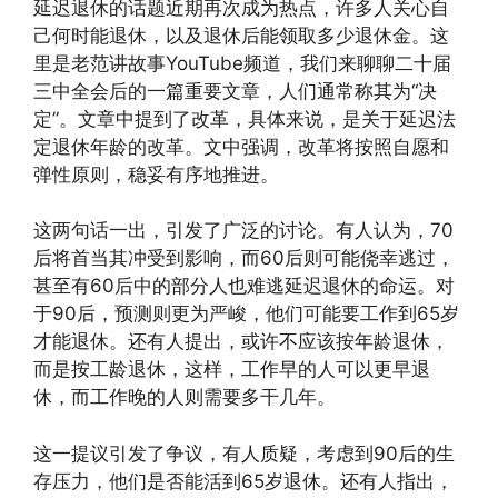
延迟退休的话题近期再次成为热点，许多人关心自
己何时能退休，以及退休后能领取多少退休金。这
里是老范讲故事YouTube频道，我们来聊聊二十届
三中全会后的一篇重要文章，人们通常称其为“决
定”。文章中提到了改革，具体来说，是关于延迟法
定退休年龄的改革。文中强调，改革将按照自愿和
弹性原则，稳妥有序地推进。
这两句话一出，引发了广泛的讨论。有人认为，70
后将首当其冲受到影响，而60后则可能侥幸逃过，
甚至有60后中的部分人也难逃延迟退休的命运。对
于90后，预测则更为严峻，他们可能要工作到65岁
才能退休。还有人提出，或许不应该按年龄退休，
而是按工龄退休，这样，工作早的人可以更早退
休，而工作晚的人则需要多干几年。
这一提议引发了争议，有人质疑，考虑到90后的生
存压力，他们是否能活到65岁退休。还有人指出，