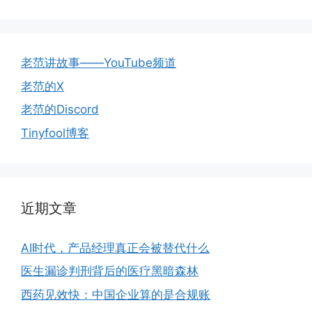
老范讲故事——YouTube频道
老范的X
老范的Discord
Tinyfool博客
近期文章
AI时代，产品经理真正会被替代什么
医生漏诊判刑背后的医疗黑暗森林
西药见效快：中国企业算的是合规账