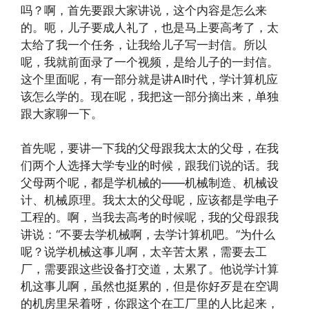
吗？啊，首先要跟大家讲说，这个内容是怎么来
的。呃，儿子要成人礼了，也是马上要高考了，太
太给了我一个任务，让我给儿子写一封信。所以
呢，我就前面录了一个视频，是给儿子的一封信。
这个里面呢，有一部分就是讲AI时代，学计算机应
该怎么学的。现在呢，我把这一部分摘出来，单独
跟大家聊一下。
首先呢，要讲一下我的父母跟我太太的父母，在我
们两个人选择大学专业的时候，跟我们说的话。我
父母两个呢，都是学机械的——机械制造、机械设
计、机械原理。我太太的父母呢，应该都是学电子
工程的。啊，当我去高考的时候呢，我的父母跟我
讲说：“不要去学机械啊，去学计算机吧。”为什么
呢？说学机械这事儿啊，太辛苦太累，需要去工
厂，需要跟这些设备打交道，太累了。他说学计算
机这事儿啊，虽然也挺累的，但是你好歹是在空调
的机房里呆着呀，你跟这个在工厂里的人比起来，