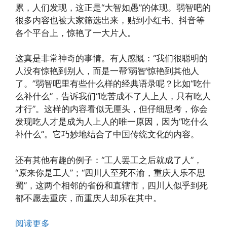
累，人们发现，这正是“大智如愚”的体现。弱智吧的
很多内容也被大家筛选出来，贴到小红书、抖音等
各个平台上，惊艳了一大片人。
这真是非常神奇的事情。有人感慨：“我们很聪明的
人没有惊艳到别人，而是一帮‘弱智’惊艳到其他人
了。”弱智吧里有些什么样的经典语录呢？比如“吃什
么补什么”，告诉我们“吃苦成不了人上人，只有吃人
才行”。这样的内容看似无厘头，但仔细思考，你会
发现吃人才是成为人上人的唯一原因，因为“吃什么
补什么”。它巧妙地结合了中国传统文化的内容。
还有其他有趣的例子：“工人罢工之后就成了人”，
“原来你是工人”；“四川人至死不渝，重庆人乐不思
蜀”，这两个相邻的省份和直辖市，四川人似乎到死
都不愿去重庆，而重庆人却乐在其中。
阅读更多