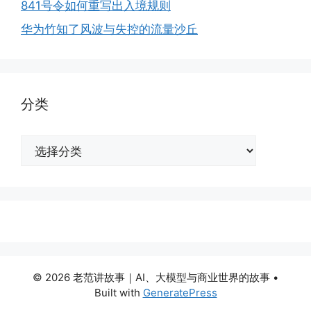
841号令如何重写出入境规则
华为竹知了风波与失控的流量沙丘
分类
分
类
© 2026 老范讲故事｜AI、大模型与商业世界的故事
•
Built with
GeneratePress